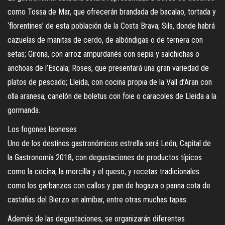
como Tossa de Mar, que ofrecerán brandada de bacalao, tortada y
‘florentines’ de esta población de la Costa Brava; Sils, donde habrá
cazuelas de manitas de cerdo, de albóndigas o de ternera con
setas; Girona, con arroz ampurdanés con sepia y salchichas o
anchoas de l’Escala; Roses, que presentará una gran variedad de
platos de pescado; Lleida, con cocina propia de la Vall d’Aran con
olla aranesa, canelón de boletus con foie o caracoles de Lleida a la
gormanda.
Los fogones leoneses
Uno de los destinos gastronómicos estrella será León, Capital de
la Gastronomía 2018, con degustaciones de productos típicos
como la cecina, la morcilla y el queso, y recetas tradicionales
como los garbanzos con callos y pan de hogaza o panna cota de
castañas del Bierzo en almíbar, entre otras muchas tapas.
Además de las degustaciones, se organizarán diferentes