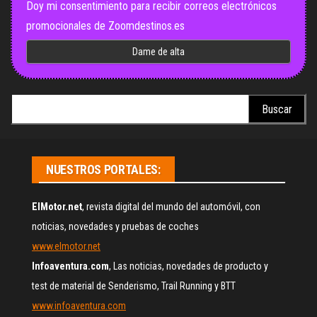
Doy mi consentimiento para recibir correos electrónicos
promocionales de Zoomdestinos.es
Buscar:
NUESTROS PORTALES:
ElMotor.net
, revista digital del mundo del automóvil, con
noticias, novedades y pruebas de coches
www.elmotor.net
Infoaventura.com
, Las noticias, novedades de producto y
test de material de Senderismo, Trail Running y BTT
www.infoaventura.com