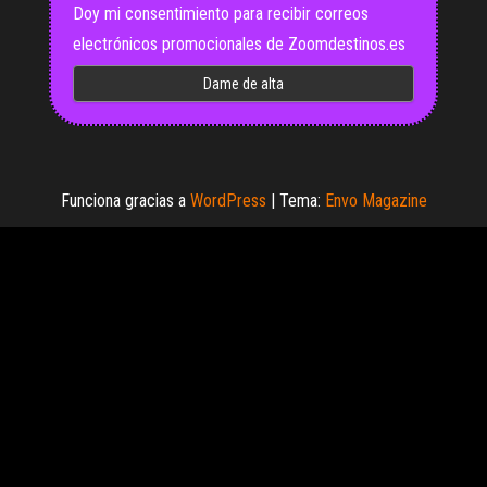
Doy mi consentimiento para recibir correos
electrónicos promocionales de Zoomdestinos.es
Funciona gracias a
WordPress
|
Tema:
Envo Magazine