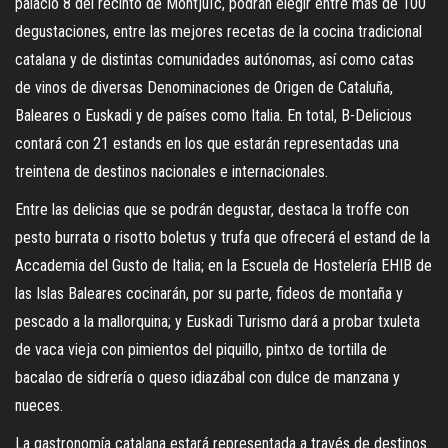
palacio 8 del recinto de Montjuïc, podrán elegir entre más de 100
degustaciones, entre las mejores recetas de la cocina tradicional
catalana y de distintas comunidades autónomas, así como catas
de vinos de diversas Denominaciones de Origen de Cataluña,
Baleares o Euskadi y de países como Italia. En total, B-Delicious
contará con 21 estands en los que estarán representadas una
treintena de destinos nacionales e internacionales.
Entre las delicias que se podrán degustar, destaca la troffe con
pesto burrata o risotto boletus y trufa que ofrecerá el estand de la
Accademia del Gusto de Italia; en la Escuela de Hostelería EHIB de
las Islas Baleares cocinarán, por su parte, fideos de montaña y
pescado a la mallorquina; y Euskadi Turismo dará a probar txuleta
de vaca vieja con pimientos del piquillo, pintxo de tortilla de
bacalao de sidrería o queso idiazábal con dulce de manzana y
nueces.
La gastronomía catalana estará representada a través de destinos