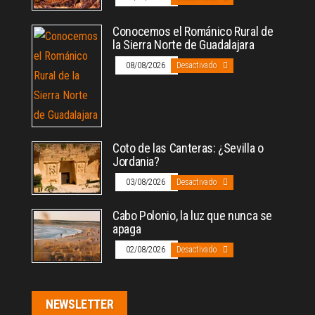
Conocemos el Románico Rural de
la Sierra Norte de Guadalajara
08/08/2026
Desactivado
Coto de las Canteras: ¿Sevilla o
Jordania?
03/08/2026
Desactivado
Cabo Polonio, la luz que nunca se
apaga
02/08/2026
Desactivado
NEWSLETTER