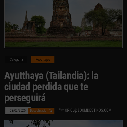
Categoría
Reportajes
Ayutthaya (Tailandia): la
ciudad perdida que te
perseguirá
Por
ORIOL@ZOOMDESTINOS.COM
03/02/2025
Desactivado