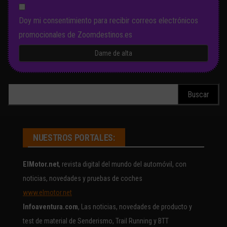
Doy mi consentimiento para recibir correos electrónicos
promocionales de Zoomdestinos.es
Buscar:
NUESTROS PORTALES:
ElMotor.net
, revista digital del mundo del automóvil, con
noticias, novedades y pruebas de coches
www.elmotor.net
Infoaventura.com
, Las noticias, novedades de producto y
test de material de Senderismo, Trail Running y BTT