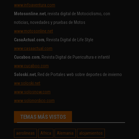
www.infoaventura.com
Motosonline.net
, revista digital de Motociclismo, con
noticias, novedades y pruebas de Motos
www.motosonline.net
CasaActual.com
, Revista Digital de Life Style
www.casaactual.com
Cucaboo.com
, Revista Digital de Puericultura e infantil
www.cucaboo.com
Soloski.net
, Red de Portales web sobre deportes de invierno
ww.soloski.net
www.solosnow.com
www.solonordico.com
TEMAS MÁS VISTOS
aerolineas
Africa
Alemania
alojamientos