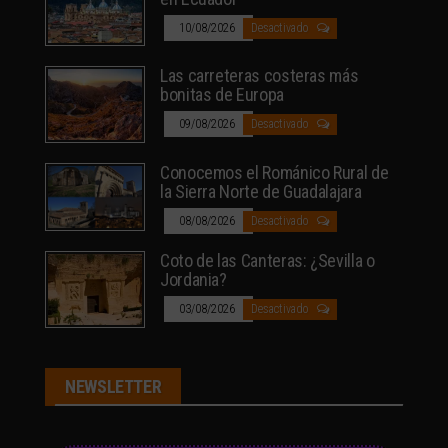
10/08/2026
Desactivado
Las carreteras costeras más
bonitas de Europa
09/08/2026
Desactivado
Conocemos el Románico Rural de
la Sierra Norte de Guadalajara
08/08/2026
Desactivado
Coto de las Canteras: ¿Sevilla o
Jordania?
03/08/2026
Desactivado
NEWSLETTER