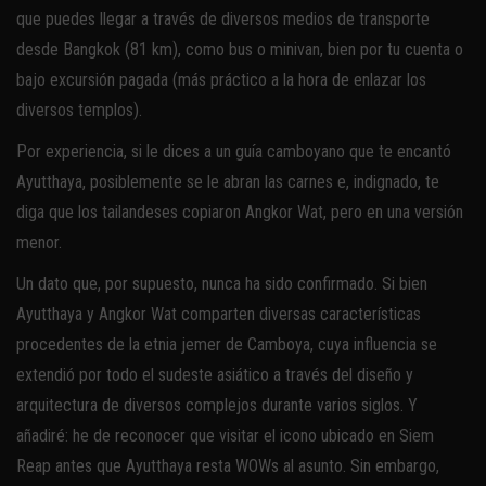
que puedes llegar a través de diversos medios de transporte
desde Bangkok (81 km), como bus o minivan, bien por tu cuenta o
bajo excursión pagada (más práctico a la hora de enlazar los
diversos templos).
Por experiencia, si le dices a un guía camboyano que te encantó
Ayutthaya, posiblemente se le abran las carnes e, indignado, te
diga que los tailandeses copiaron Angkor Wat, pero en una versión
menor.
Un dato que, por supuesto, nunca ha sido confirmado. Si bien
Ayutthaya y Angkor Wat comparten diversas características
procedentes de la etnia jemer de Camboya, cuya influencia se
extendió por todo el sudeste asiático a través del diseño y
arquitectura de diversos complejos durante varios siglos. Y
añadiré: he de reconocer que visitar el icono ubicado en Siem
Reap antes que Ayutthaya resta WOWs al asunto. Sin embargo,