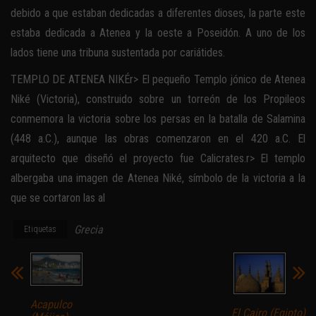
debido a que estaban dedicadas a diferentes dioses, la parte este
estaba dedicada a Atenea y la oeste a Poseidón. A uno de los
lados tiene una tribuna sustentada por cariátides.
TEMPLO DE ATENEA NIKÉr> El pequeño Templo jónico de Atenea
Niké (Victoria), construido sobre un torreón de los Propileos
conmemora la victoria sobre los persas en la batalla de Salamina
(448 a.C.), aunque las obras comenzaron en el 420 a.C. El
arquitecto que diseñó el proyecto fue Calicrates.r> El templo
albergaba una imagen de Atenea Niké, símbolo de la victoria a la
que se cortaron las al
Grecia
Etiquetas
Acapulco
El Cairo (Egipto)