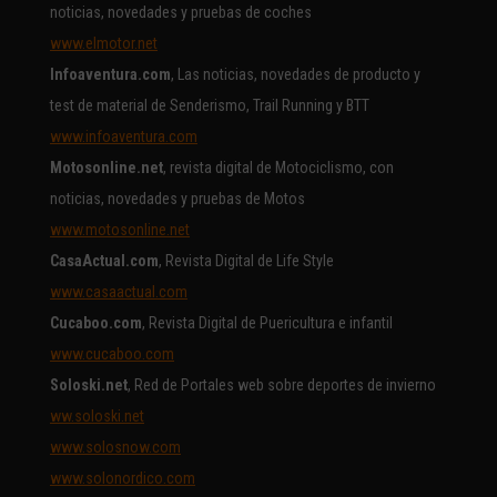
noticias, novedades y pruebas de coches
www.elmotor.net
Infoaventura.com
, Las noticias, novedades de producto y
test de material de Senderismo, Trail Running y BTT
www.infoaventura.com
Motosonline.net
, revista digital de Motociclismo, con
noticias, novedades y pruebas de Motos
www.motosonline.net
CasaActual.com
, Revista Digital de Life Style
www.casaactual.com
Cucaboo.com
, Revista Digital de Puericultura e infantil
www.cucaboo.com
Soloski.net
, Red de Portales web sobre deportes de invierno
ww.soloski.net
www.solosnow.com
www.solonordico.com