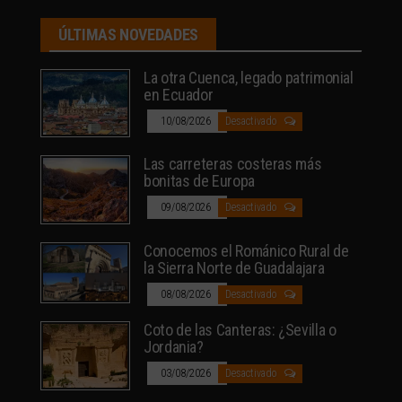
ÚLTIMAS NOVEDADES
La otra Cuenca, legado patrimonial
en Ecuador
10/08/2026
Desactivado
Las carreteras costeras más
bonitas de Europa
09/08/2026
Desactivado
Conocemos el Románico Rural de
la Sierra Norte de Guadalajara
08/08/2026
Desactivado
Coto de las Canteras: ¿Sevilla o
Jordania?
03/08/2026
Desactivado