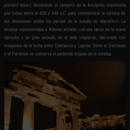
primera línea») dominando el conjunto de la Acrópolis, construida
por Fidias entre el 450 y 448 a.C. para conmemorar la victoria de
los atenienses sobre los persas en la batalla de Maratón.r> La
estatua representaba a Atenea armada con una lanza en la mano
derecha y un gran escudo, en el lado izquierdo, decorado con
imágenes de la lucha entre Centauros y Lapitas. Entre el Erecteion
y el Partenón se conserva el pedestal original de la estatua.