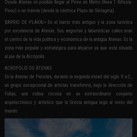
Desde Atenas es posible llegar al Pireo en Metro (línea 1 Kifissia-
Pireo) o en tranvía (desde la céntrica Plaza de Sintagma).
BARRIO DE PLAKAr> Es el barrio más antiguo y la zona turística
por excelencia de Atenas. Sus angostas y laberínticas calles eran
el centro de la vida política y económica de la antigua Atenas. Es la
zona más popular y estratégica para alojarse ya que está situado
al pie de la Acrópolis.
ACROPOLIS DE ATENAS
En la Atenas de Pericles, durante la segunda mitad del siglo V a.C.,
un grupo excepcional de artistas transformó, bajo la dirección de
Fidias, una colina rocosa en un extraordinario conjunto
arquitectónico y artístico que la Grecia antigua legó al resto del
mundo.