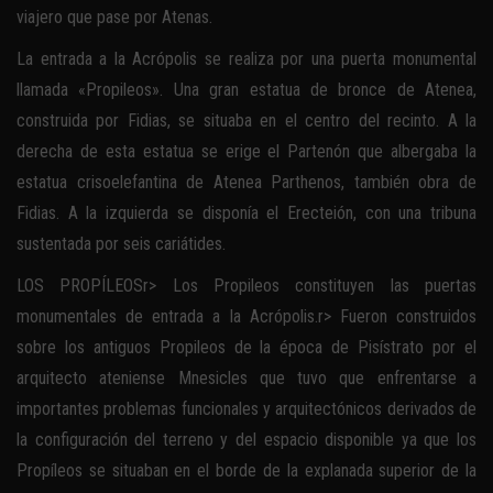
viajero que pase por Atenas.
La entrada a la Acrópolis se realiza por una puerta monumental
llamada «Propileos». Una gran estatua de bronce de Atenea,
construida por Fidias, se situaba en el centro del recinto. A la
derecha de esta estatua se erige el Partenón que albergaba la
estatua crisoelefantina de Atenea Parthenos, también obra de
Fidias. A la izquierda se disponía el Erecteión, con una tribuna
sustentada por seis cariátides.
LOS PROPÍLEOSr> Los Propileos constituyen las puertas
monumentales de entrada a la Acrópolis.r> Fueron construidos
sobre los antiguos Propileos de la época de Pisístrato por el
arquitecto ateniense Mnesicles que tuvo que enfrentarse a
importantes problemas funcionales y arquitectónicos derivados de
la configuración del terreno y del espacio disponible ya que los
Propíleos se situaban en el borde de la explanada superior de la