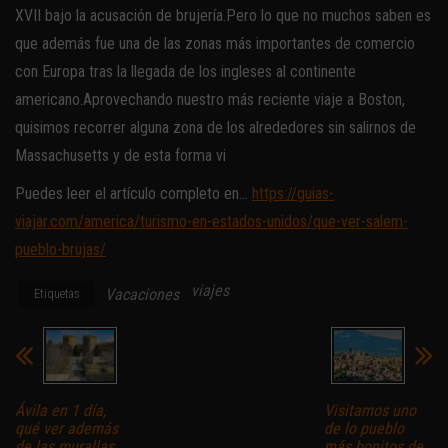
XVII bajo la acusación de brujería.Pero lo que no muchos saben es
que además fue una de las zonas más importantes de comercio
con Europa tras la llegada de los ingleses al continente
americano.Aprovechando nuestro más reciente viaje a Boston,
quisimos recorrer alguna zona de los alrededores sin salirnos de
Massachusetts y de esta forma vi
Puedes leer el artículo completo en…
https://guias-
viajar.com/america/turismo-en-estados-unidos/que-ver-salem-
pueblo-brujas/
viajes
Vacaciones
Etiquetas
Ávila en 1 día,
Visitamos uno
qué ver además
de lo pueblo
de las murallas
más bonitos de