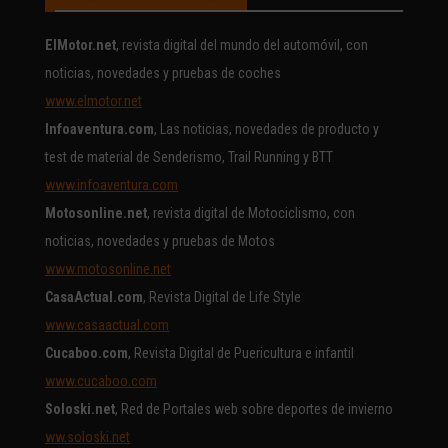
ElMotor.net
, revista digital del mundo del automóvil, con
noticias, novedades y pruebas de coches
www.elmotor.net
Infoaventura.com
, Las noticias, novedades de producto y
test de material de Senderismo, Trail Running y BTT
www.infoaventura.com
Motosonline.net
, revista digital de Motociclismo, con
noticias, novedades y pruebas de Motos
www.motosonline.net
CasaActual.com
, Revista Digital de Life Style
www.casaactual.com
Cucaboo.com
, Revista Digital de Puericultura e infantil
www.cucaboo.com
Soloski.net
, Red de Portales web sobre deportes de invierno
ww.soloski.net