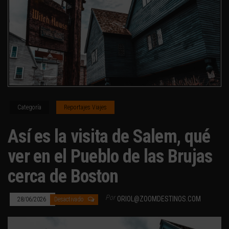
Categoría
Reportajes Viajes
Así es la visita de Salem, qué
ver en el Pueblo de las Brujas
cerca de Boston
Por
ORIOL@ZOOMDESTINOS.COM
28/06/2026
Desactivado