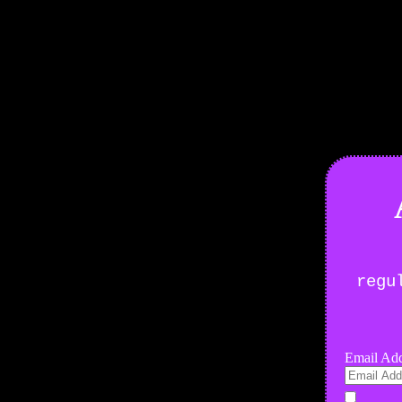
Boletín Noticias
regu
Email Add