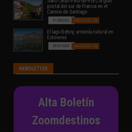
Saint-Jean-Pied-de-Port, la gran
postal del sur de Francia en el
Camino de Santiago
01/08/2026
Desactivado
El lago Bohinj: armonía natural en
Eslovenia
29/07/2026
Desactivado
NEWSLETTER
Alta Boletín
Zoomdestinos