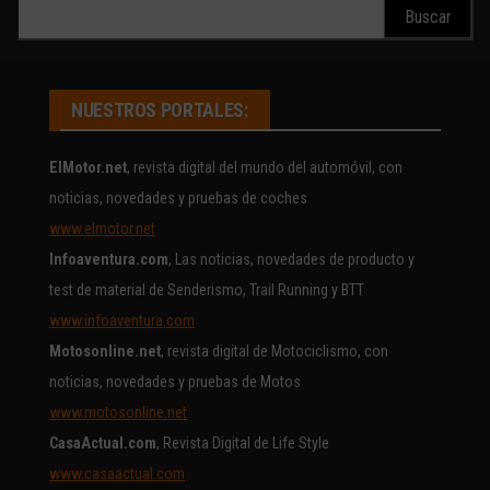
Buscar:
NUESTROS PORTALES:
ElMotor.net
, revista digital del mundo del automóvil, con
noticias, novedades y pruebas de coches
www.elmotor.net
Infoaventura.com
, Las noticias, novedades de producto y
test de material de Senderismo, Trail Running y BTT
www.infoaventura.com
Motosonline.net
, revista digital de Motociclismo, con
noticias, novedades y pruebas de Motos
www.motosonline.net
CasaActual.com
, Revista Digital de Life Style
www.casaactual.com