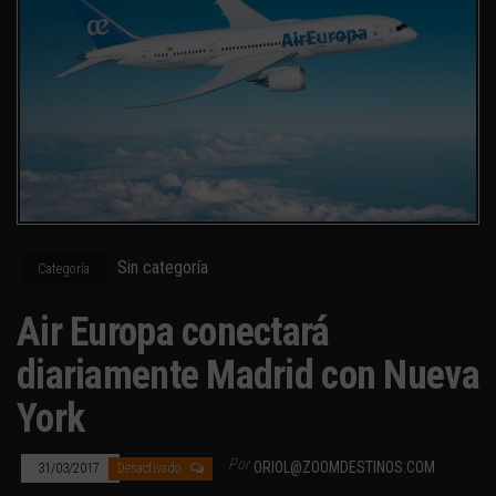
Sin categoría
Categoría
Air Europa conectará
diariamente Madrid con Nueva
York
Por
ORIOL@ZOOMDESTINOS.COM
31/03/2017
Desactivado