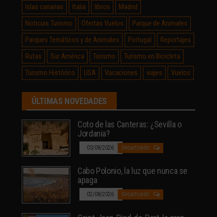
Islas canarias
Italia
libros
Madrid
Noticias Turismo
Ofertas Vuelos
Parque de Animales
Parques Temáticos y de Animales
Portugal
Reportajes
Rutas
Sur América
Turismo
Turismo en Bicicleta
Turismo Histórico
USA
Vacaciones
viajes
Vuelos
ÚLTIMAS NOVEDADES
Coto de las Canteras: ¿Sevilla o
Jordania?
03/08/2026
Desactivado
Cabo Polonio, la luz que nunca se
apaga
02/08/2026
Desactivado