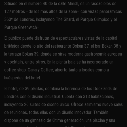
Situado en el número 40 de la calle Marsh, es un rascacielos de
127 metros –de los más altos de la zona– con vistas panorámicas
360º de Londres, incluyendo The Shard, el Parque Olímpico y el
Parque Greenwich–.
El público puede disfrutar de espectaculares vistas de la capital
británica desde lo alto del restaurante Bokan 37, el bar Bokan 38 y
la terraza Bokan 39, donde se sirve moderna gastronomía europea
y cocktails, entre otros. En la planta baja se ha incorporado un
coffee shop, Canary Coffee, abierto tanto a locales como a
huéspedes del hotel.
El hotel, de 39 plantas, combina la herencia de los Docklands de
Londres con el diseño industrial. Cuenta con 313 habitaciones,
incluyendo 26 suites de diseño único. Ofrece asimismo nueve salas
de reuniones, todas ellas con un diseño innovador. También
dispone de un gimnasio de última generación, una piscina y una