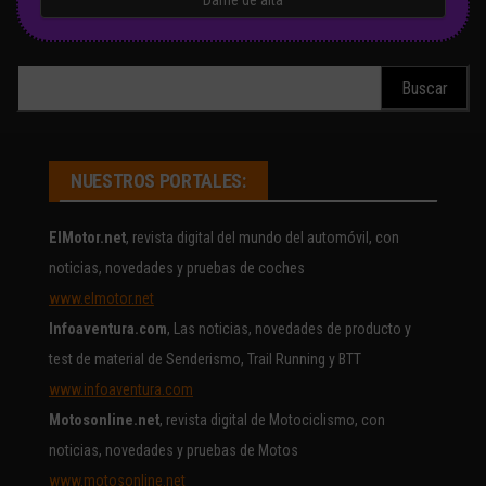
Buscar:
NUESTROS PORTALES:
ElMotor.net
, revista digital del mundo del automóvil, con
noticias, novedades y pruebas de coches
www.elmotor.net
Infoaventura.com
, Las noticias, novedades de producto y
test de material de Senderismo, Trail Running y BTT
www.infoaventura.com
Motosonline.net
, revista digital de Motociclismo, con
noticias, novedades y pruebas de Motos
www.motosonline.net