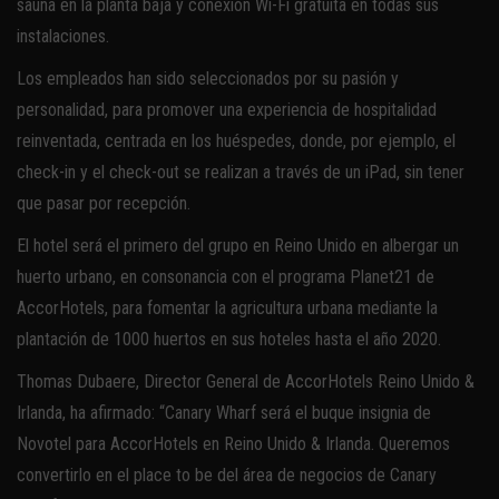
sauna en la planta baja y conexión Wi-Fi gratuita en todas sus
instalaciones.
Los empleados han sido seleccionados por su pasión y
personalidad, para promover una experiencia de hospitalidad
reinventada, centrada en los huéspedes, donde, por ejemplo, el
check-in y el check-out se realizan a través de un iPad, sin tener
que pasar por recepción.
El hotel será el primero del grupo en Reino Unido en albergar un
huerto urbano, en consonancia con el programa Planet21 de
AccorHotels, para fomentar la agricultura urbana mediante la
plantación de 1000 huertos en sus hoteles hasta el año 2020.
Thomas Dubaere, Director General de AccorHotels Reino Unido &
Irlanda, ha afirmado: “Canary Wharf será el buque insignia de
Novotel para AccorHotels en Reino Unido & Irlanda. Queremos
convertirlo en el place to be del área de negocios de Canary