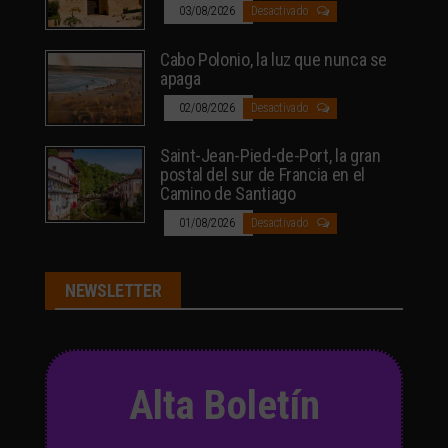
03/08/2026
Desactivado
Cabo Polonio, la luz que nunca se
apaga
02/08/2026
Desactivado
Saint-Jean-Pied-de-Port, la gran
postal del sur de Francia en el
Camino de Santiago
01/08/2026
Desactivado
NEWSLETTER
Alta Boletín