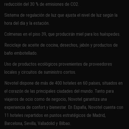
reducción del 30 % de emisiones de CO2.
Sistema de regulación de luz que ajusta el nivel de luz según la
hora del día y la estación.
Colmenas en el piso 39, que producirán miel para los huéspedes.
Reciclaje de aceite de cocina, desechos, jabón y productos de
baño embotellado.
Uso de productos ecológicos provenientes de proveedores
locales y circuitos de suministro cortos.
Novotel dispone de más de 400 hoteles en 60 países, situados en
el corazón de las principales ciudades del mundo. Tanto para
viajeros de ocio como de negocio, Novotel garantiza una
experiencia de confort y bienestar. En España, Novotel cuenta con
11 hoteles repartidos en puntos estratégicos de Madrid,
Barcelona, Sevilla, Valladolid y Bilbao.