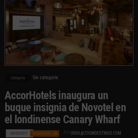
Sin categoría
Categoría
AccorHotels inaugura un
buque insignia de Novotel en
el londinense Canary Wharf
Por
ORIOL@ZOOMDESTINOS.COM
03/05/2017
Desactivado