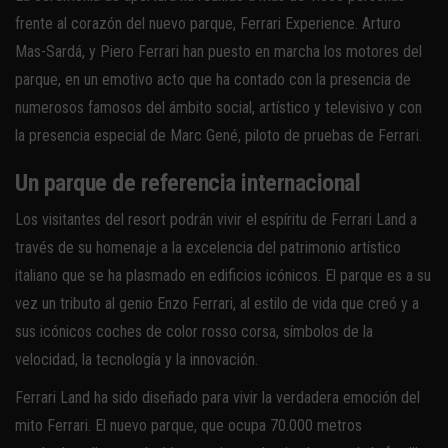
frente al corazón del nuevo parque, Ferrari Experience. Arturo
Mas-Sardá, y Piero Ferrari han puesto en marcha los motores del
parque, en un emotivo acto que ha contado con la presencia de
numerosos famosos del ámbito social, artístico y televisivo y con
la presencia especial de Marc Gené, piloto de pruebas de Ferrari.
Un parque de referencia internacional
Los visitantes del resort podrán vivir el espíritu de Ferrari Land a
través de su homenaje a la excelencia del patrimonio artístico
italiano que se ha plasmado en edificios icónicos. El parque es a su
vez un tributo al genio Enzo Ferrari, al estilo de vida que creó y a
sus icónicos coches de color rosso corsa, símbolos de la
velocidad, la tecnología y la innovación.
Ferrari Land ha sido diseñado para vivir la verdadera emoción del
mito Ferrari. El nuevo parque, que ocupa 70.000 metros