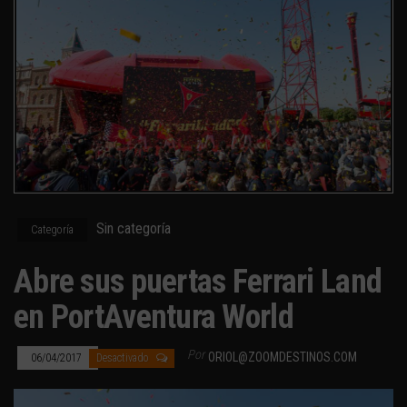
Sin categoría
Categoría
Abre sus puertas Ferrari Land
en PortAventura World
Por
ORIOL@ZOOMDESTINOS.COM
06/04/2017
Desactivado