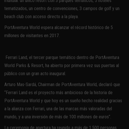
mundial: un único resort con 3 parques temáticos, 5 hoteles
tematizados, un centro de convenciones, 3 campos de golf y un
beach club con acceso directo a la playa.
PortAventura World espera alcanzar el récord histórico de 5
millones de visitantes en 2017.
Ferrari Land, el tercer parque temático dentro de PortAventura
World Parks & Resort, ha abierto por primera vez sus puertas al
público con un gran acto inaugural.
Arturo Mas-Sardá, Chairman de PortAventura World, declaró que
“Ferrari Land es el proyecto más ambicioso de la historia de
PortAventura World y que hoy es un sueño hecho realidad gracias
a la alianza con Ferrari, una de las marcas más valoradas del
mundo, y a una inversión de más de 100 millones de euros”.
La ceremonia de apertura ha reunido a más de 1.500 personas