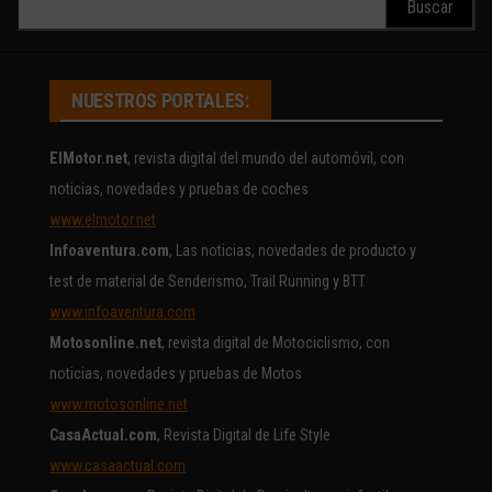
NUESTROS PORTALES:
ElMotor.net
, revista digital del mundo del automóvil, con
noticias, novedades y pruebas de coches
www.elmotor.net
Infoaventura.com
, Las noticias, novedades de producto y
test de material de Senderismo, Trail Running y BTT
www.infoaventura.com
Motosonline.net
, revista digital de Motociclismo, con
noticias, novedades y pruebas de Motos
www.motosonline.net
CasaActual.com
, Revista Digital de Life Style
www.casaactual.com