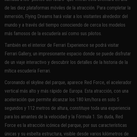
de las diez plataformas móviles de la atracción. Para completar la
inmersión, Flying Dreams hará volar a los visitantes alrededor del
mundo y a través del tiempo conociendo de cerca los modelos
más famosos de la escudería así como sus pilotos.
También en el interior de Ferrari Experience se podrá visitar
Ferrari Gallery, un impresionante espacio donde se puede disfrutar
de un viaje interactivo y descubrir los detalles de la historia de la
mítica escudería Ferrari.
Coronando el skyline del parque, aparece Red Force, el acelerador
vertical más alto y más rápido de Europa. Esta atracción, con una
aceleración que permite alcanzar los 180 km/hora en solo 5
segundos y 112 metros de altura, constituye toda una experiencia
para los amantes de la velocidad y la Fórmula 1. Sin duda, Red
Force es la atracción icónica del parque, por sus características
únicas y su esbelta estructura, visible desde varios kilómetros de