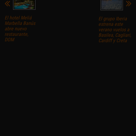
El hotel Meliá
El grupo Iberia
Marbella Banús
estrena este
abre nuevo
verano vuelos a
restaurante,
Basilea, Cagliari,
DOM
Cardiff y Creta