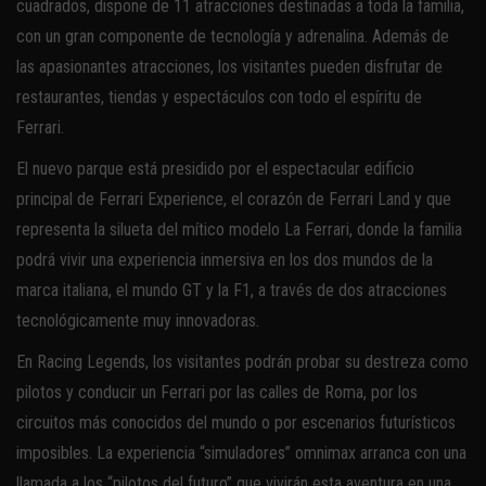
cuadrados, dispone de 11 atracciones destinadas a toda la familia,
con un gran componente de tecnología y adrenalina. Además de
las apasionantes atracciones, los visitantes pueden disfrutar de
restaurantes, tiendas y espectáculos con todo el espíritu de
Ferrari.
El nuevo parque está presidido por el espectacular edificio
principal de Ferrari Experience, el corazón de Ferrari Land y que
representa la silueta del mítico modelo La Ferrari, donde la familia
podrá vivir una experiencia inmersiva en los dos mundos de la
marca italiana, el mundo GT y la F1, a través de dos atracciones
tecnológicamente muy innovadoras.
En Racing Legends, los visitantes podrán probar su destreza como
pilotos y conducir un Ferrari por las calles de Roma, por los
circuitos más conocidos del mundo o por escenarios futurísticos
imposibles. La experiencia “simuladores” omnimax arranca con una
llamada a los “pilotos del futuro” que vivirán esta aventura en una