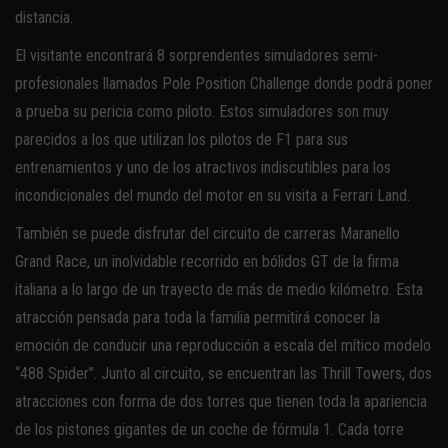
distancia.
El visitante encontrará 8 sorprendentes simuladores semi-
profesionales llamados Pole Position Challenge donde podrá poner
a prueba su pericia como piloto. Estos simuladores son muy
parecidos a los que utilizan los pilotos de F1 para sus
entrenamientos y uno de los atractivos indiscutibles para los
incondicionales del mundo del motor en su visita a Ferrari Land.
También se puede disfrutar del circuito de carreras Maranello
Grand Race, un inolvidable recorrido en bólidos GT de la firma
italiana a lo largo de un trayecto de más de medio kilómetro. Esta
atracción pensada para toda la familia permitirá conocer la
emoción de conducir una reproducción a escala del mítico modelo
“488 Spider”. Junto al circuito, se encuentran las Thrill Towers, dos
atracciones con forma de dos torres que tienen toda la apariencia
de los pistones gigantes de un coche de fórmula 1. Cada torre