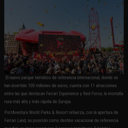
El nuevo parque temático de referencia internacional, donde se
han invertido 100 millones de euros, cuenta con 11 atracciones
entre las que destacan Ferrari Experience y Red Force, la montaña
rusa más alta y más rápida de Europa.
PortAventura World Parks & Resort refuerza, con la apertura de
Ferrari Land, su posición como destino vacacional de referencia