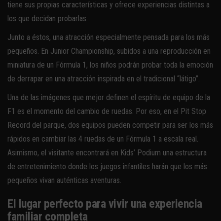
tiene sus propias características y ofrece experiencias distintas a
los que decidan probarlas.
Junto a éstos, una atracción especialmente pensada para los más
pequeños. En Junior Championship, subidos a una reproducción en
miniatura de un Fórmula 1, los niños podrán probar toda la emoción
de derrapar en una atracción inspirada en el tradicional “látigo”.
Una de las imágenes que mejor definen el espíritu de equipo de la
F1 es el momento del cambio de ruedas. Por eso, en el Pit Stop
Record del parque, dos equipos pueden competir para ser los más
rápidos en cambiar las 4 ruedas de un Fórmula 1 a escala real.
Asimismo, el visitante encontrará en Kids’ Podium una estructura
de entretenimiento donde los juegos infantiles harán que los más
pequeños vivan auténticas aventuras.
El lugar perfecto para vivir una experiencia
familiar completa