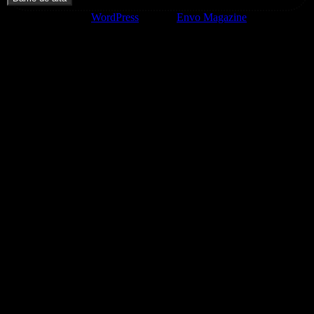
Funciona gracias a
WordPress
|
Tema:
Envo Magazine