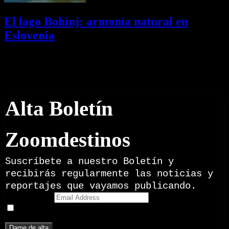
El lago Bohinj: armonía natural en
Eslovenia
29/07/2026
Desactivado
Newsletter
Alta Boletín
Zoomdestinos
Suscríbete a nuestro Boletín y
recibirás regularmente las noticias y
reportajes que vayamos publicando.
Email Address
Doy mi consentimiento para recibir correos electrónicos
promocionales de Zoomdestinos.es