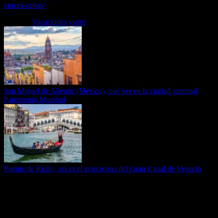
cruces-celtas/
Etiquetas
Vacaciones
viajes
San Miguel de Allende (México), qué ver en la ciudad virreinal
Patrimonio Mundial
Puente de Rialto, así es el gran icono del Gran Canal de Venecia