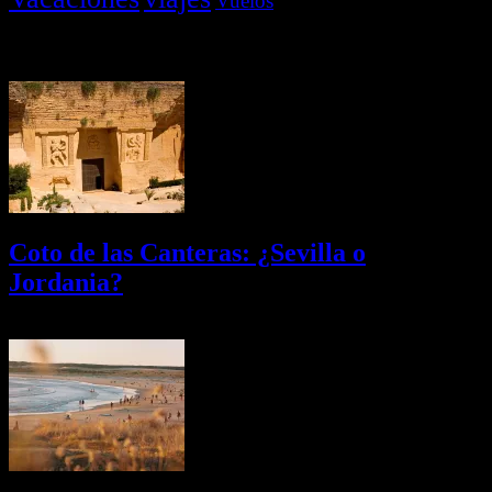
Vuelos
Últimas Novedades
Coto de las Canteras: ¿Sevilla o
Jordania?
03/08/2026
Desactivado