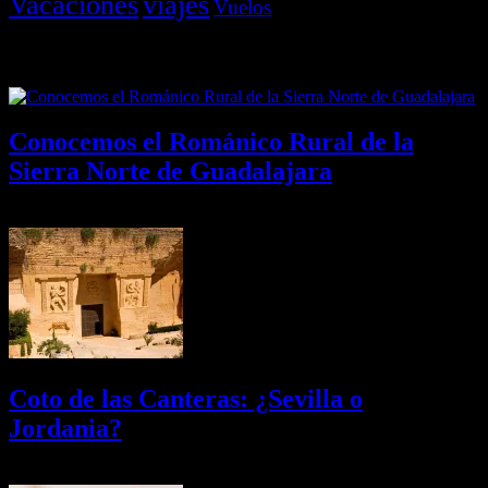
Vacaciones
viajes
Vuelos
Últimas Novedades
Conocemos el Románico Rural de la
Sierra Norte de Guadalajara
08/08/2026
Desactivado
Coto de las Canteras: ¿Sevilla o
Jordania?
03/08/2026
Desactivado