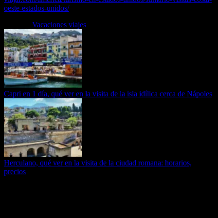
oeste-estados-unidos/
Etiquetas
Vacaciones
viajes
Capri en 1 día, qué ver en la visita de la isla idílica cerca de Nápoles
Herculano, qué ver en la visita de la ciudad romana: horarios,
precios