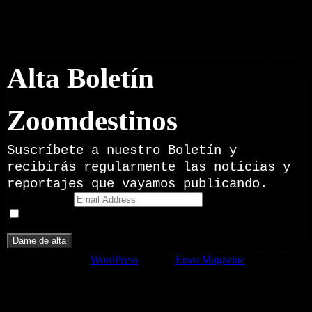
01/08/2026
Desactivado
Newsletter
Alta Boletín
Zoomdestinos
Suscríbete a nuestro Boletín y
recibirás regularmente las noticias y
reportajes que vayamos publicando.
Email Address
Doy mi consentimiento para recibir correos electrónicos
promocionales de Zoomdestinos.es
Funciona gracias a
WordPress
|
Tema:
Envo Magazine