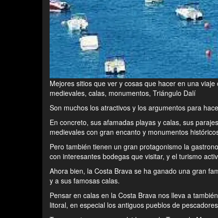
Mejores sitios que ver y cosas que hacer en una viaje
medievales, calas, monumentos, Triángulo Dalí
Son muchos los atractivos y los argumentos para hac
En concreto, sus afamadas playas y calas, sus parajes
medievales con gran encanto y monumentos históricos, 
Pero también tienen un gran protagonismo la gastronom
con interesantes bodegas que visitar, y el turismo acti
Ahora bien, la Costa Brava se ha ganado una gran fa
y a sus famosas calas.
Pensar en calas en la Costa Brava nos lleva a tambié
litoral, en especial los antiguos pueblos de pescadore