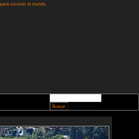
Buscar: