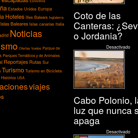
s
Eslovenia
ña
Europa
Estados Unidos
Coto de las
Hoteles
ia
Illes Balears
Inglaterra
Canteras: ¿Sevi
Islas Baleares
Islas canarias
Italia
Noticias
o Jordania?
drid
ismo
03/08/2026
Desactivado
Ofertas Vuelos
Parque de
Parques Temáticos y de Animales
s
Reportajes
Rutas
al
Sur
Turismo
a
Turismo en Bicicleta
 Histórico
USA
aciones
viajes
os
Cabo Polonio, l
luz que nunca 
apaga
02/08/2026
Desactivado