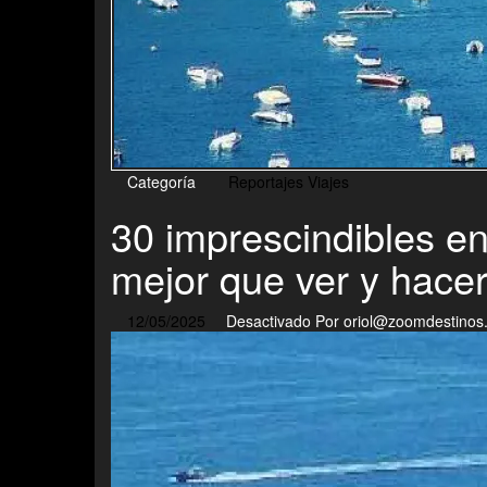
Categoría
Reportajes Viajes
30 imprescindibles en
mejor que ver y hace
12/05/2025
Desactivado
Por
oriol@zoomdestinos