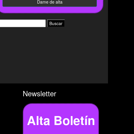
uscar:
Newsletter
Alta Boletín