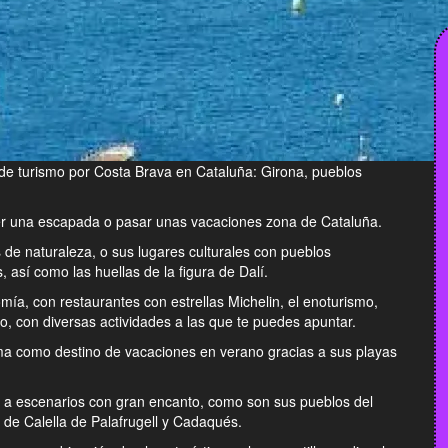
 de turismo por Costa Brava en Cataluña: Girona, pueblos
er una escapada o pasar unas vacaciones zona de Cataluña.
 de naturaleza, o sus lugares culturales con pueblos
así como las huellas de la figura de Dalí.
ía, con restaurantes con estrellas Michelin, el enoturismo,
vo, con diversas actividades a las que te puedes apuntar.
ma como destino de vacaciones en verano gracias a sus playas
n a escenarios con gran encanto, como son sus pueblos del
s de Calella de Palafrugell y Cadaqués.