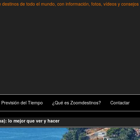
información, fotos, vídeos y consejos para conocer el mundo.
Previsión del Tiempo
¿Qué es Zoomdestinos?
Contactar
a): lo mejor que ver y hacer