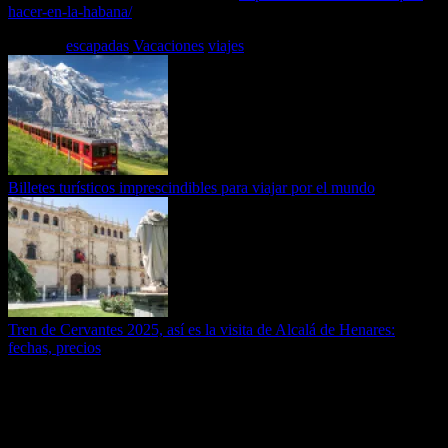
hacer-en-la-habana/
Etiquetas
escapadas
Vacaciones
viajes
Billetes turísticos imprescindibles para viajar por el mundo
Tren de Cervantes 2025, así es la visita de Alcalá de Henares:
fechas, precios