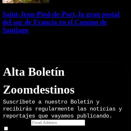
Saint-Jean-Pied-de-Port, la gran postal
del sur de Francia en el Camino de
Santiago
01/08/2026
Desactivado
Newsletter
Alta Boletín
Zoomdestinos
Suscríbete a nuestro Boletín y
recibirás regularmente las noticias y
reportajes que vayamos publicando.
Email Address
Doy mi consentimiento para recibir correos electrónicos