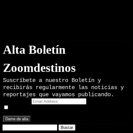
Boletín Noticias
Alta Boletín
Zoomdestinos
Suscríbete a nuestro Boletín y
recibirás regularmente las noticias y
reportajes que vayamos publicando.
Email Address
Doy mi consentimiento para recibir correos electrónicos
promocionales de Zoomdestinos.es
Buscar: