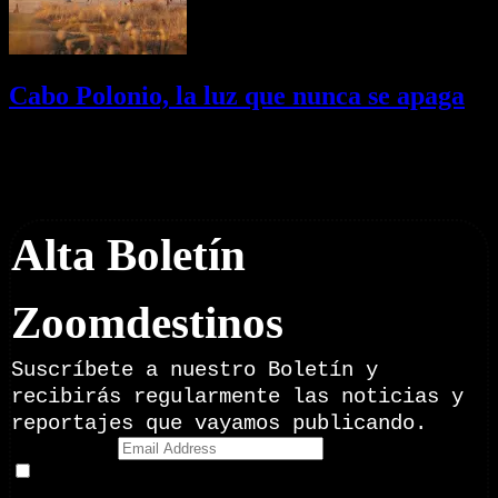
Cabo Polonio, la luz que nunca se apaga
02/08/2026
Desactivado
Newsletter
Alta Boletín
Zoomdestinos
Suscríbete a nuestro Boletín y
recibirás regularmente las noticias y
reportajes que vayamos publicando.
Email Address
Doy mi consentimiento para recibir correos electrónicos
promocionales de Zoomdestinos.es