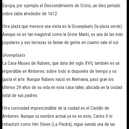
Europa, por ejemplo el Descendimiento de Cristo, un óleo pintado
sobre tabla alrededor de 1612.
Otra plaza que merece una visita es la Groenplaats (la plaza verde).
Aunque no es tan magistral como la Grote Markt, es una de las más
populares y sus terrazas se llenan de gente en cuanto sale el sol.
Groenplaats
La Casa-Museo de Rubens, que data del siglo XVII, también es un
imperdible en Amberes, sobre todo si disponéis de tiempo y os
gusta el arte. Aunque Rubens nació en Alemania, pasó gran los
últimos 29 años de su vida en esta casa-taller, ubicada en la ciudad
natal de sus padres.
Otra curiosidad imprescindible de la ciudad es el Castillo de
Amberes. Aunque su nombre actual ya no es este, Carlos V lo
rebautizó como Het Steen (La Piedra), sigue siendo una de las