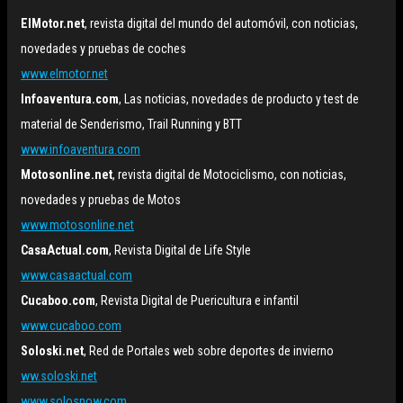
ElMotor.net
, revista digital del mundo del automóvil, con noticias,
novedades y pruebas de coches
www.elmotor.net
Infoaventura.com
, Las noticias, novedades de producto y test de
material de Senderismo, Trail Running y BTT
www.infoaventura.com
Motosonline.net
, revista digital de Motociclismo, con noticias,
novedades y pruebas de Motos
www.motosonline.net
CasaActual.com
, Revista Digital de Life Style
www.casaactual.com
Cucaboo.com
, Revista Digital de Puericultura e infantil
www.cucaboo.com
Soloski.net
, Red de Portales web sobre deportes de invierno
ww.soloski.net
www.solosnow.com