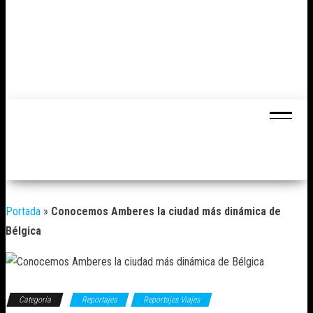
Portada
»
Conocemos Amberes la ciudad más dinámica de
Bélgica
Categoría
Reportajes
Reportajes Viajes