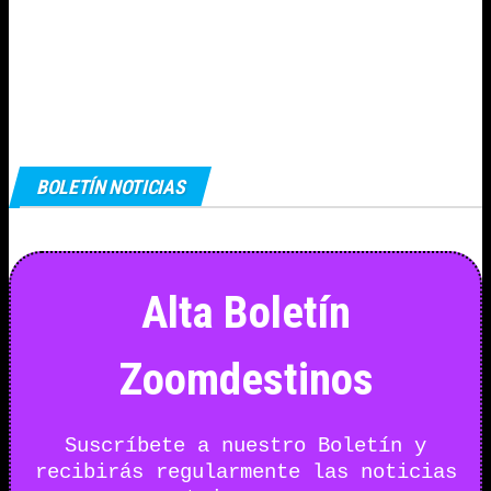
BOLETÍN NOTICIAS
Alta Boletín
Zoomdestinos
Suscríbete a nuestro Boletín y
recibirás regularmente las noticias