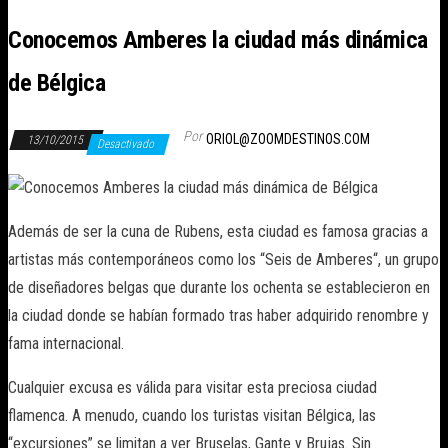
Conocemos Amberes la ciudad más dinámica
de Bélgica
Por
ORIOL@ZOOMDESTINOS.COM
13/10/2015
Desactivado
Además de ser la cuna de Rubens, esta ciudad es famosa gracias a
artistas más contemporáneos como los “Seis de Amberes“, un grupo
de diseñadores belgas que durante los ochenta se establecieron en
la ciudad donde se habían formado tras haber adquirido renombre y
fama internacional.
Cualquier excusa es válida para visitar esta preciosa ciudad
flamenca. A menudo, cuando los turistas visitan Bélgica, las
“excursiones” se limitan a ver Bruselas, Gante y Brujas. Sin