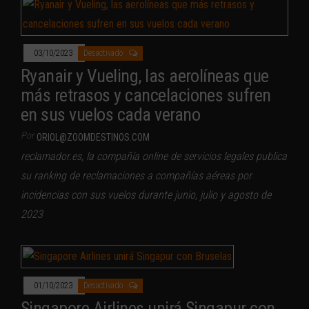
03/10/2023
Desactivado
Ryanair y Vueling, las aerolíneas que
más retrasos y cancelaciones sufren
en sus vuelos cada verano
Por
ORIOL@ZOOMDESTINOS.COM
reclamador.es, la compañía online de servicios legales publica
su ranking de reclamaciones a compañías aéreas por
incidencias con sus vuelos durante junio, julio y agosto de
2023
01/10/2023
Desactivado
Singapore Airlines unirá Singapur con