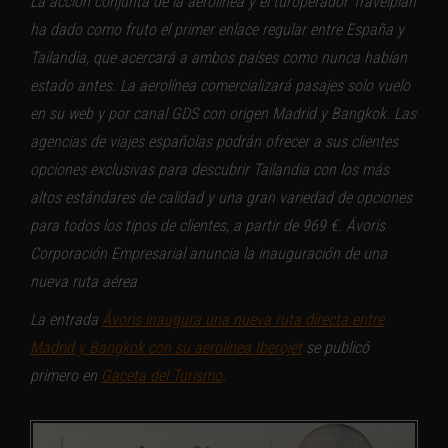
La acción conjunta de la aerolínea y el turoperador Travelplan
ha dado como fruto el primer enlace regular entre España y
Tailandia, que acercará a ambos países como nunca habían
estado antes. La aerolínea comercializará pasajes solo vuelo
en su web y por canal GDS con origen Madrid y Bangkok. Las
agencias de viajes españolas podrán ofrecer a sus clientes
opciones exclusivas para descubrir Tailandia con los más
altos estándares de calidad y una gran variedad de opciones
para todos los tipos de clientes, a partir de 969 €. Ávoris
Corporación Empresarial anuncia la inauguración de una
nueva ruta aérea
La entrada
Ávoris inaugura una nueva ruta directa entre
Madrid y Bangkok con su aerolínea Iberojet
se publicó
primero en
Gaceta del Turismo
.