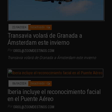
22/04/2024
Desactivado
Transavia volará de Granada a
Ámsterdam este invierno
Por
ORIOL@ZOOMDESTINOS.COM
Transavia volará de Granada a Ámsterdam este invierno
06/04/2024
Desactivado
Iberia incluye el reconocimiento facial
en el Puente Aéreo
Por
ORIOL@ZOOMDESTINOS.COM