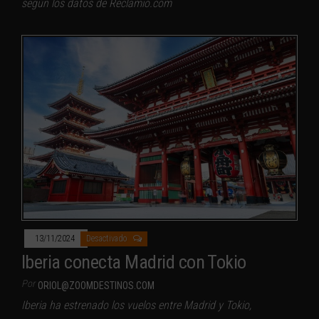
según los datos de Reclamio.com
13/11/2024
Desactivado
Iberia conecta Madrid con Tokio
Por
ORIOL@ZOOMDESTINOS.COM
Iberia ha estrenado los vuelos entre Madrid y Tokio,