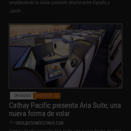
estableciendo la única conexión directa entre España y
Japón.
28/10/2024
Desactivado
Cathay Pacific presenta Aria Suite, una
nueva forma de volar
Por
ORIOL@ZOOMDESTINOS.COM