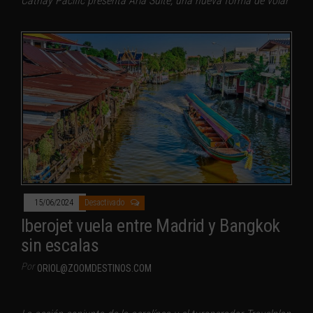
Cathay Pacific presenta Aria Suite, una nueva forma de volar
15/06/2024
Desactivado
Iberojet vuela entre Madrid y Bangkok
sin escalas
Por
ORIOL@ZOOMDESTINOS.COM