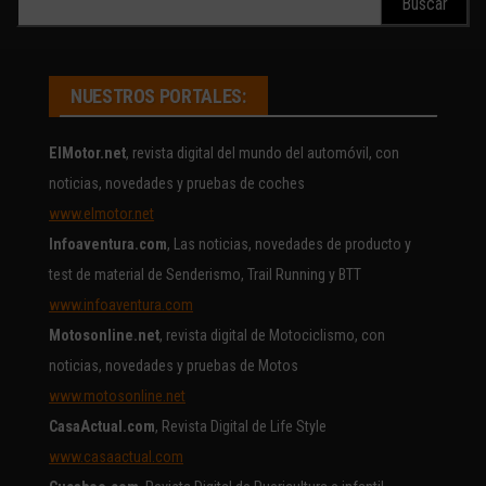
NUESTROS PORTALES:
ElMotor.net
, revista digital del mundo del automóvil, con
noticias, novedades y pruebas de coches
www.elmotor.net
Infoaventura.com
, Las noticias, novedades de producto y
test de material de Senderismo, Trail Running y BTT
www.infoaventura.com
Motosonline.net
, revista digital de Motociclismo, con
noticias, novedades y pruebas de Motos
www.motosonline.net
CasaActual.com
, Revista Digital de Life Style
www.casaactual.com