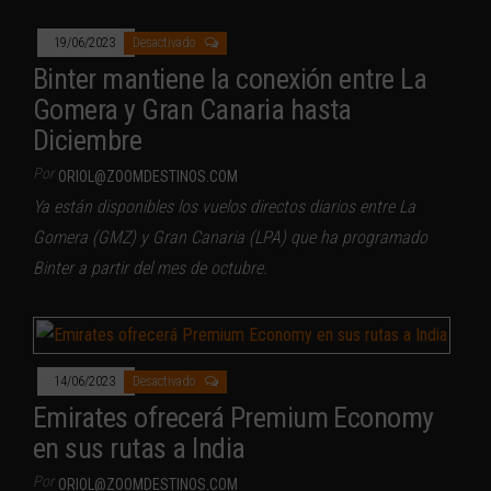
19/06/2023
Desactivado
Binter mantiene la conexión entre La
Gomera y Gran Canaria hasta
Diciembre
Por
ORIOL@ZOOMDESTINOS.COM
Ya están disponibles los vuelos directos diarios entre La
Gomera (GMZ) y Gran Canaria (LPA) que ha programado
Binter a partir del mes de octubre.
14/06/2023
Desactivado
Emirates ofrecerá Premium Economy
en sus rutas a India
Por
ORIOL@ZOOMDESTINOS.COM