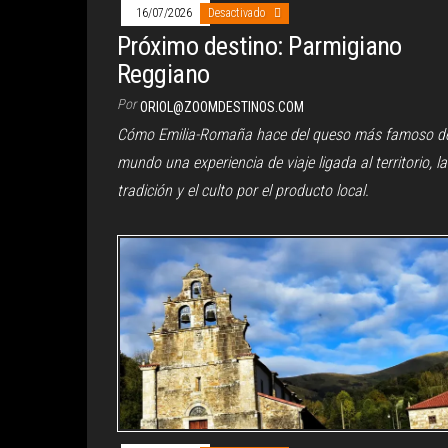
16/07/2026
Desactivado
Próximo destino: Parmigiano
Reggiano
Por
ORIOL@ZOOMDESTINOS.COM
Cómo Emilia-Romaña hace del queso más famoso de
mundo una experiencia de viaje ligada al territorio, la
tradición y el culto por el producto local.