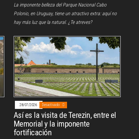
La imponente belleza del Parque Nacional Cabo
Polonio, en Uruguay, tiene un atractivo extra: aquí no
hay más luz que la natural. ¿Te atreves?
28/07/2026
Desactivado
n
Así es la visita de Terezin, entre el
Memorial y la imponente
fortificación