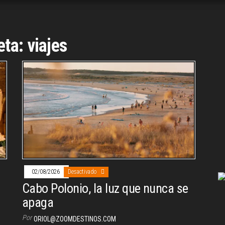
eta:
viajes
02/08/2026
Desactivado
Cabo Polonio, la luz que nunca se
apaga
Por
ORIOL@ZOOMDESTINOS.COM