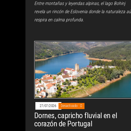
Entre montañas y leyendas alpinas, el lago Bohinj
revela un rincón de Eslovenia donde la naturaleza a
respira en calma profunda.
27/07/2026
Desactivado
Dornes, capricho fluvial en el
corazón de Portugal