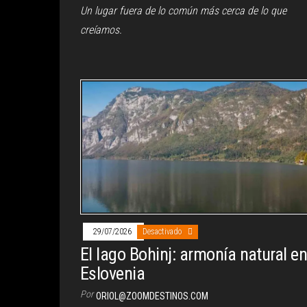
Un lugar fuera de lo común más cerca de lo que
creíamos.
29/07/2026
Desactivado
El lago Bohinj: armonía natural e
Eslovenia
Por
ORIOL@ZOOMDESTINOS.COM