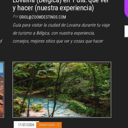
y hacer (nuestra experiencia)
Por
ORIOL@ZOOMDESTINOS.COM
Guía para visitar la ciudad de Lovaina durante tu viaje
Bu
de turismo a Bélgica, con nuestra experiencia,
d
consejos, mejores sitios que ver y cosas que hacer
17/07/2026
Desactivado