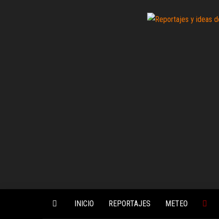
Saltar
al
contenido
INICIO
REPORTAJES
METEO