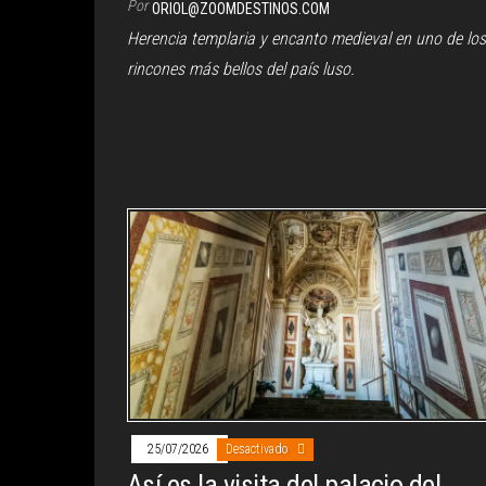
Por
ORIOL@ZOOMDESTINOS.COM
Herencia templaria y encanto medieval en uno de los
rincones más bellos del país luso.
25/07/2026
Desactivado
Así es la visita del palacio del