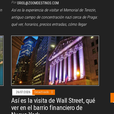
Por
ORIOL@ZOOMDESTINOS.COM
ún
Así es la experiencia de visitar el Memorial de Terezin,
antiguo campo de concentración nazi cerca de Praga:
qué ver, horarios, precios entradas, cómo llegar
26/07/2026
Desactivado
Así es la visita de Wall Street, qué
ver en el barrio financiero de