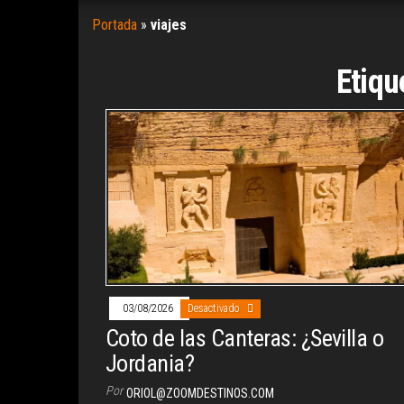
Portada
»
viajes
Etiqu
03/08/2026
Desactivado
Coto de las Canteras: ¿Sevilla o
Jordania?
Por
ORIOL@ZOOMDESTINOS.COM