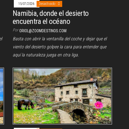
15/07/2026
Desactivado
Namibia, donde el desierto
encuentra el océano
Por
ORIOL@ZOOMDESTINOS.COM
l
Basta con abrir la ventanilla del coche y dejar que el
viento del desierto golpee la cara para entender que
aquí la naturaleza juega en otra liga.