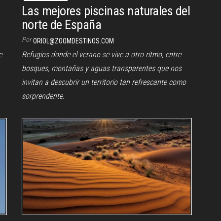
Las mejores piscinas naturales del
a
norte de España
Por
ORIOL@ZOOMDESTINOS.COM
e
Refugios donde el verano se vive a otro ritmo, entre
bosques, montañas y aguas transparentes que nos
invitan a descubrir un territorio tan refrescante como
sorprendente.