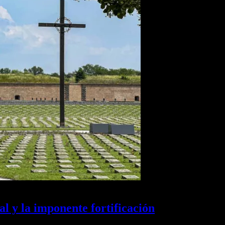
al y la imponente fortificación