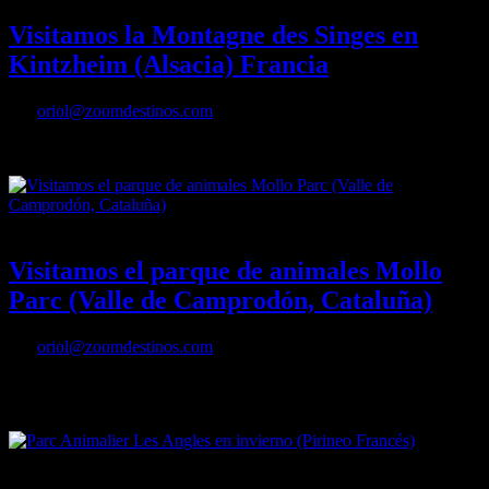
Visitamos la Montagne des Singes en
Kintzheim (Alsacia) Francia
Por
oriol@zoomdestinos.com
Visitamos la Montagne des Singes en Kintzheim (Alsacia) Francia
10/01/2016
Desactivado
Visitamos el parque de animales Mollo
Parc (Valle de Camprodón, Cataluña)
Por
oriol@zoomdestinos.com
Visitamos el parque de animales Mollo Parc (Valle de Camprodón,
Cataluña)
01/01/2011
Desactivado