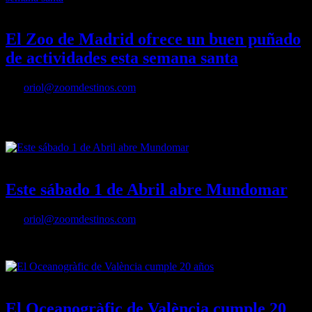
30/03/2023
Desactivado
El Zoo de Madrid ofrece un buen puñado
de actividades esta semana santa
Por
oriol@zoomdestinos.com
El Zoo de Madrid ofrece un buen puñado de actividades esta
semana santa
30/03/2023
Desactivado
Este sábado 1 de Abril abre Mundomar
Por
oriol@zoomdestinos.com
Este sábado 1 de Abril abre Mundomar
02/03/2023
Desactivado
El Oceanogràfic de València cumple 20