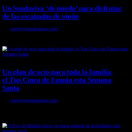
Un Sendaviva ‘de miedo’ para disfrutar
de las escapadas de otoño
Por
oriol@zoomdestinos.com
Un Sendaviva ‘de miedo’ para disfrutar de las escapadas de otoño
02/04/2023
Desactivado
Un plan de ocio para toda la familia,
el Top Cinco de Faunia esta Semana
Santa
Por
oriol@zoomdestinos.com
Un plan de ocio para toda la familia, el Top Cinco de Faunia esta
Semana Santa