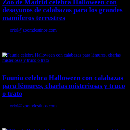
Zoo de Madrid celebra Halloween con
desayunos de calabazas para los grandes
mamíferos terrestres
Por
oriol@zoomdestinos.com
Zoo de Madrid celebra Halloween con desayunos de calabazas para
los grandes mamíferos terrestres
20/10/2022
Desactivado
Faunia celebra Halloween con calabazas
para lémures, charlas misteriosas y truco
o trato
Por
oriol@zoomdestinos.com
Faunia celebra Halloween con calabazas para lémures, charlas
misteriosas y truco o trato