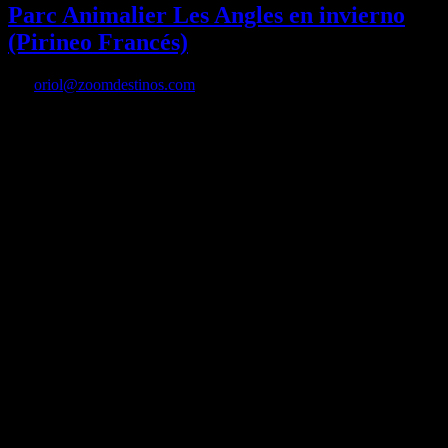
Parc Animalier Les Angles en invierno
(Pirineo Francés)
Por
oriol@zoomdestinos.com
Parc Animalier Les Angles en invierno (Pirineo Francés)