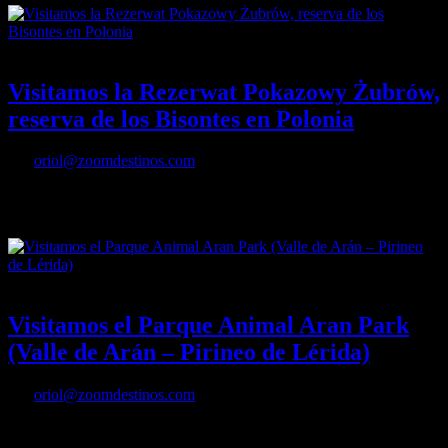
05/09/2018
Desactivado
Visitamos la Rezerwat Pokazowy Żubrów,
reserva de los Bisontes en Polonia
Por
oriol@zoomdestinos.com
Visitamos la Rezerwat Pokazowy Żubrów, reserva de los Bisontes
en Polonia
13/04/2018
Desactivado
Visitamos el Parque Animal Aran Park
(Valle de Arán – Pirineo de Lérida)
Por
oriol@zoomdestinos.com
Visitamos el Parque Animal Aran Park (Valle de Arán – Pirineo de
Lérida)