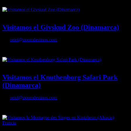
10/04/2018
Desactivado
Visitamos el Givskud Zoo (Dinamarca)
Por
oriol@zoomdestinos.com
Visitamos el Givskud Zoo (Dinamarca)
01/04/2018
Desactivado
Visitamos el Knuthenborg Safari Park
(Dinamarca)
Por
oriol@zoomdestinos.com
Knuthenborg Safari Park
01/08/2016
Desactivado