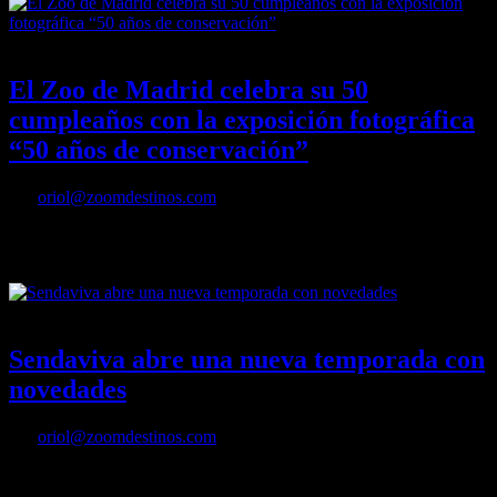
01/07/2022
Desactivado
El Zoo de Madrid celebra su 50
cumpleaños con la exposición fotográfica
“50 años de conservación”
Por
oriol@zoomdestinos.com
El Zoo de Madrid celebra su 50 cumpleaños con la exposición
fotográfica “50 años de conservación”
06/04/2022
Desactivado
Sendaviva abre una nueva temporada con
novedades
Por
oriol@zoomdestinos.com
s Leyendas’ y la actuación de magia de Daniel KA.