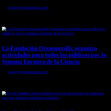
Por
oriol@zoomdestinos.com
Zoo de Madrid inaugura la Navidad con su tradicional Belén de
tiburones
10/11/2022
Desactivado
La Fundación Oceanogràfic organiza
actividades para todos los públicos por la
Semana Europea de la Ciencia
Por
oriol@zoomdestinos.com
La Fundación Oceanogràfic organiza actividades para todos los
públicos por la Semana Europea de la Ciencia
20/10/2022
Desactivado