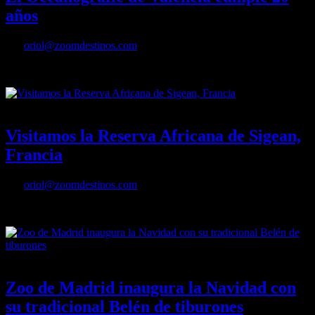
años
Por
oriol@zoomdestinos.com
El Oceanogràfic de València cumple 20 años
23/01/2023
Desactivado
Visitamos la Reserva Africana de Sigean,
Francia
Por
oriol@zoomdestinos.com
Visitamos la Reserva Africana de Sigean, Francia
16/12/2022
Desactivado
Zoo de Madrid inaugura la Navidad con
su tradicional Belén de tiburones