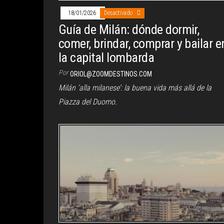
18/01/2026
Desactivado
Guía de Milán: dónde dormir,
comer, brindar, comprar y bailar e
la capital lombarda
Por
ORIOL@ZOOMDESTINOS.COM
Milán ‘alla milanese’: la buena vida más allá de la
Piazza del Duomo.