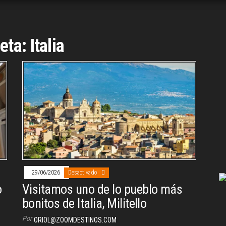
ueta:
Italia
29/06/2026
Desactivado
o
Visitamos uno de lo pueblo más
bonitos de Italia, Militello
Por
ORIOL@ZOOMDESTINOS.COM