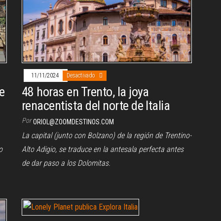
11/11/2024
Desactivado
de
48 horas en Trento, la joya
renacentista del norte de Italia
Por
ORIOL@ZOOMDESTINOS.COM
La capital (junto con Bolzano) de la región de Trentino-
o
Alto Adigio, se traduce en la antesala perfecta antes
de dar paso a los Dolomitas.