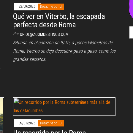
22/09/2025
Desactivado
Qué ver en Viterbo, la escapada
perfecta desde Roma
Bu
Por
ORIOL@ZOOMDESTINOS.COM
Situada en el corazón de Italia, a pocos kilómetros de
Roma, Viterbo se deja descubrir paso a paso, como los
grandes secretos.
,
09/01/2025
Desactivado
Un recorrido por la Roma