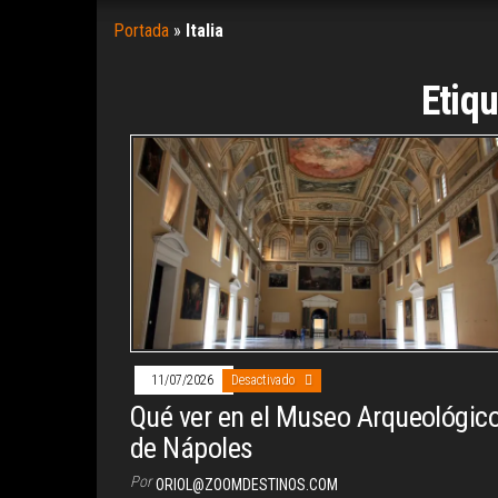
Portada
»
Italia
Etiq
11/07/2026
Desactivado
Qué ver en el Museo Arqueológic
de Nápoles
Por
ORIOL@ZOOMDESTINOS.COM