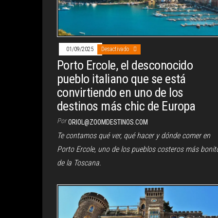
01/09/2025
Desactivado
Porto Ercole, el desconocido
pueblo italiano que se está
convirtiendo en uno de los
destinos más chic de Europa
Por
ORIOL@ZOOMDESTINOS.COM
Te contamos qué ver, qué hacer y dónde comer en
Porto Ercole, uno de los pueblos costeros más bonit
de la Toscana.