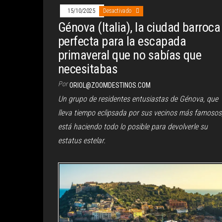
15/10/2025
Desactivado
Génova (Italia), la ciudad barroca
perfecta para la escapada
primaveral que no sabías que
necesitabas
Por
ORIOL@ZOOMDESTINOS.COM
Un grupo de residentes entusiastas de Génova, que
lleva tiempo eclipsada por sus vecinos más famosos
está haciendo todo lo posible para devolverle su
estatus estelar.