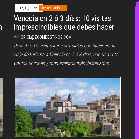
16/10/2025
Desactivado
Venecia en 2 ó 3 días: 10 visitas
n
imprescindibles que debes hacer
Por
ORIOL@ZOOMDESTINOS.COM
Descubre 10 visitas imprescindibles que hacer en un
viaje de turismo a Venecia en 2 ó 3 días, con una ruta
por los rincones y monumentos más destacados