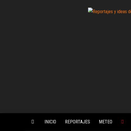
Saltar
al
contenido
INICIO
REPORTAJES
METEO