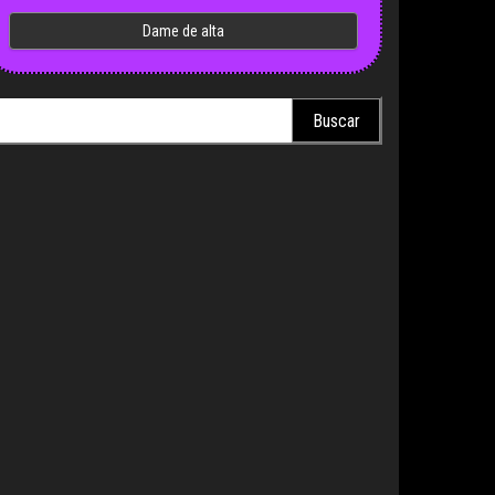
scar: