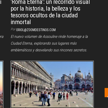
í
‘Roma Eterna’: un recorrido visual
por la historia, la belleza y los
tesoros ocultos de la ciudad
inmortal
Por
ORIOL@ZOOMDESTINOS.COM
era
El nuevo volumen de Assouline rinde homenaje a la
Ciudad Eterna, explorando sus lugares más
emblemáticos y desvelando sus rincones secretos.