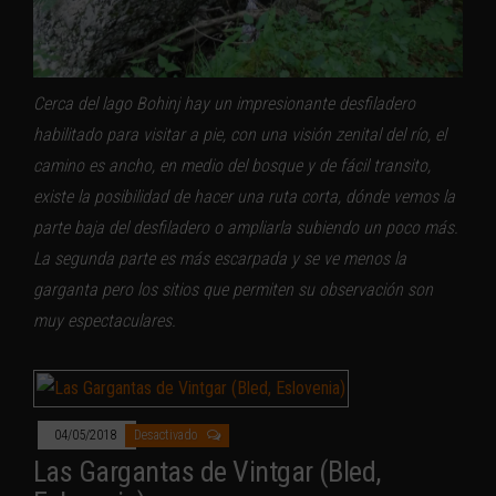
Cerca del lago Bohinj hay un impresionante desfiladero
habilitado para visitar a pie, con una visión zenital del río, el
camino es ancho, en medio del bosque y de fácil transito,
existe la posibilidad de hacer una ruta corta, dónde vemos la
parte baja del desfiladero o ampliarla subiendo un poco más.
La segunda parte es más escarpada y se ve menos la
garganta pero los sitios que permiten su observación son
muy espectaculares.
04/05/2018
Desactivado
Las Gargantas de Vintgar (Bled,