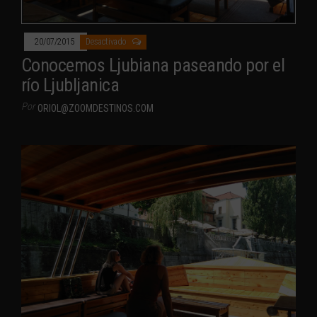
20/07/2015
Desactivado
Conocemos Ljubiana paseando por el
río Ljubljanica
Por
ORIOL@ZOOMDESTINOS.COM