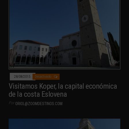
28/08/2015
Desactivado
Visitamos Koper, la capital económica
de la costa Eslovena
Por
ORIOL@ZOOMDESTINOS.COM