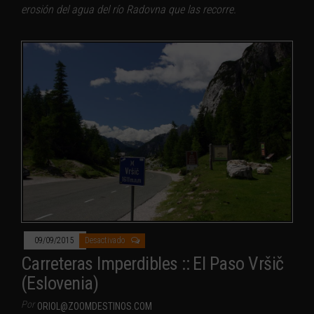
erosión del agua del río Radovna que las recorre.
09/09/2015
Desactivado
Carreteras Imperdibles :: El Paso Vršič
(Eslovenia)
Por
ORIOL@ZOOMDESTINOS.COM