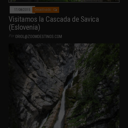
17/08/2015
Desactivado
Visitamos la Cascada de Savica
(Eslovenia)
Por
ORIOL@ZOOMDESTINOS.COM