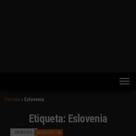
Portada
»
Eslovenia
Etiqueta:
Eslovenia
28/09/2023
Desactivado