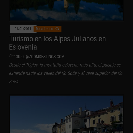
01/01/2011
Desactivado
Turismo en los Alpes Julianos en
Eslovenia
Por
ORIOL@ZOOMDESTINOS.COM
Desde el Triglav, la montaña eslovena más alta, el paisaje se
extiende hacia los valles del río Soča y el valle superior del río
Sava.