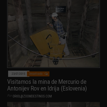
23/07/2015
Desactivado
Visitamos la mina de Mercurio de
Antonijev Rov en Idrija (Eslovenia)
Por
ORIOL@ZOOMDESTINOS.COM