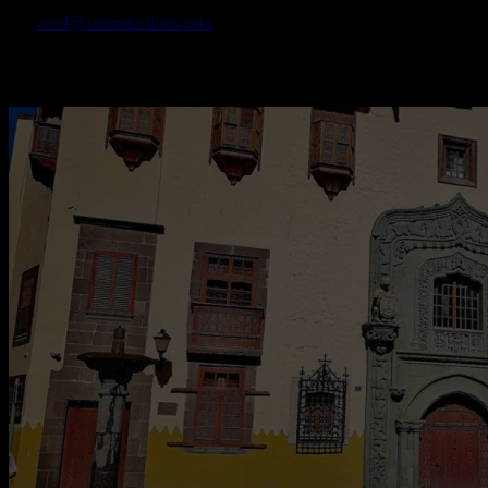
Por
oriol@zoomdestinos.com
Un destino único de mar, naturaleza y cultura perfecto para visitar en
cualquier estación.