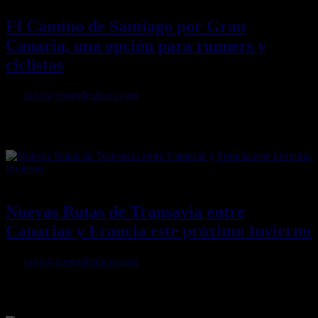
El Camino de Santiago por Gran
Canaria, una opción para runners y
ciclistas
Por
oriol@zoomdestinos.com
El Camino de Santiago por Gran Canaria, una opción para runners y
ciclistas
08/08/2022
Desactivado
Nuevas Rutas de Transavia entre
Canarias y Francia este próximo Invierno
Por
oriol@zoomdestinos.com
Nuevas Rutas de Transavia entre Canarias y Francia este próximo
Invierno