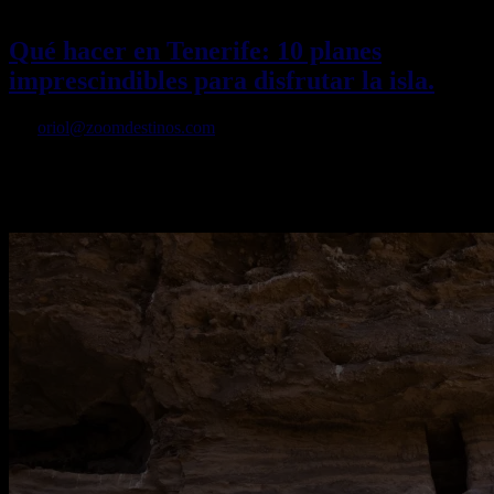
21/04/2026
Desactivado
Qué hacer en Tenerife: 10 planes
imprescindibles para disfrutar la isla.
Por
oriol@zoomdestinos.com
La isla es uno de los destinos más completos de España, capaz de
combinar paisajes volcánicos, playas, cultura local y experiencias
únicas en un mismo viaje.