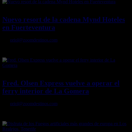
30/06/2022
Desactivado
Nuevo resort de la cadena Mynd Hoteles
en Fuerteventura
Por
oriol@zoomdestinos.com
Nuevo resort de la cadena Mynd Hoteles en Fuerteventura
16/06/2022
Desactivado
Fred. Olsen Express vuelve a operar el
ferry interior de La Gomera
Por
oriol@zoomdestinos.com
Fred. Olsen Express vuelve a operar el ferry interior de La Gomera