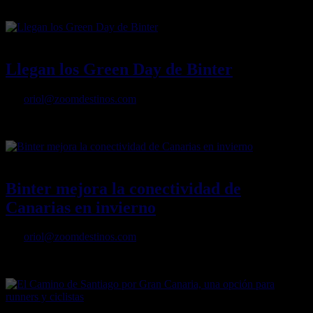
transformación
13/02/2023
Desactivado
Llegan los Green Day de Binter
Por
oriol@zoomdestinos.com
Llegan los Green Day de Binter
25/10/2022
Desactivado
Binter mejora la conectividad de
Canarias en invierno
Por
oriol@zoomdestinos.com
Binter mejora la conectividad de Canarias en invierno
22/08/2022
Desactivado