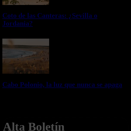
Coto de las Canteras: ¿Sevilla o
Jordania?
03/08/2026
Desactivado
Cabo Polonio, la luz que nunca se apaga
02/08/2026
Desactivado
Newsletter
Alta Boletín