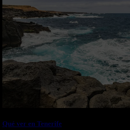
13/01/2026
Desactivado
Qué ver en Tenerife